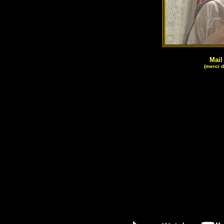
Mail
(merci d