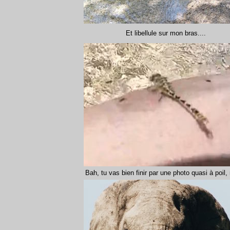
Et libellule sur mon bras....
Bah, tu vas bien finir par une photo quasi à poil,