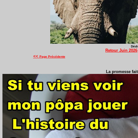
Dédi
Retour Juin 2026
<<
Page Précédente
La promesse faite