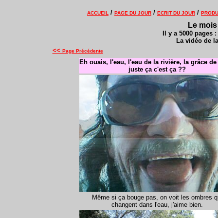
/
/
/
ACCUEIL
PAGE DU JOUR
ECRIT DU JOUR
PRODU
Le mois 
Il y a 5000 pages 
La vidéo de l
<<
Page Précédente
Eh ouais, l'eau, l'eau de la rivière, la grâce de 
juste ça c'est ça ??
Même si ça bouge pas, on voit les ombres q
changent dans l'eau, j'aime bien.