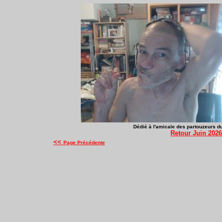
Dédié à l'amicale des partouzeurs du 
Retour Juin 2026
<<
Page Précédente