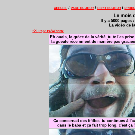
/
/
/
ACCUEIL
PAGE DU JOUR
ECRIT DU JOUR
PRODU
Le mois d
Il y a 5000 pages 
La vidéo de l
<<
Page Précédente
Eh ouais, la grâce de la vérité, tu te l'es pris
la gueule récemment de manière pas gracie
Ça concernait des fifilles, tu continues à l'a
dans le baba et ça fait trop long, c'est ça 