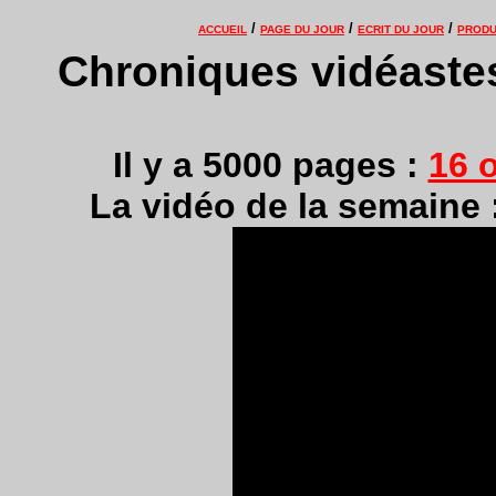
/
/
/
ACCUEIL
PAGE DU JOUR
ECRIT DU JOUR
PRODU
Chroniques vidéastes
Il y a 5000 pages :
16 
La vidéo de la semaine 