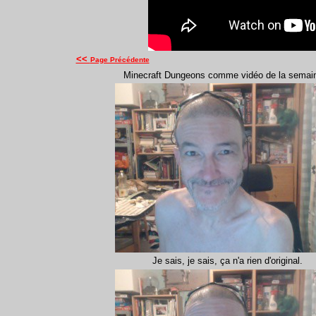
<<
Page Précédente
Minecraft Dungeons comme vidéo de la semain
Je sais, je sais, ça n'a rien d'original.