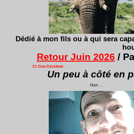
Dédié à mon fils ou à qui sera cap
hou
Retour Juin 2026
/ P
<<
Page Précédente
Un peu à côté en p
Hum....