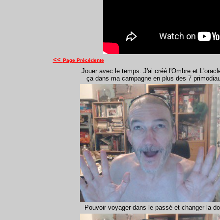
<<
Page Précédente
Jouer avec le temps. J'ai créé l'Ombre et L'oracl
ça dans ma campagne en plus des 7 primodiau
Pouvoir voyager dans le passé et changer la d