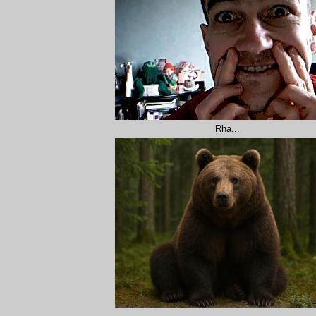
Rha...