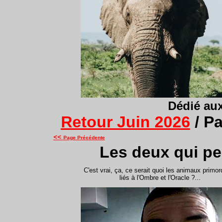
Dédié aux 
Retour Juin 2026
/ P
<<
Page Précédente
Les deux qui pe
C'est vrai, ça, ce serait quoi les animaux primor
liés à l'Ombre et l'Oracle ?...