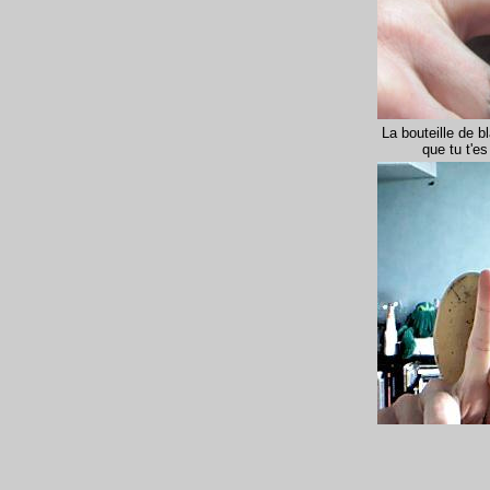
La bouteille de 
que tu t'es