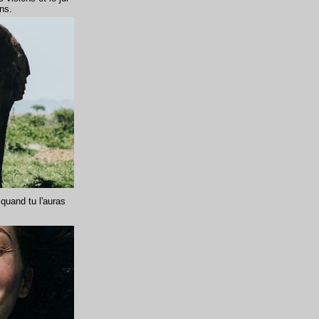
ns.
quand tu l'auras