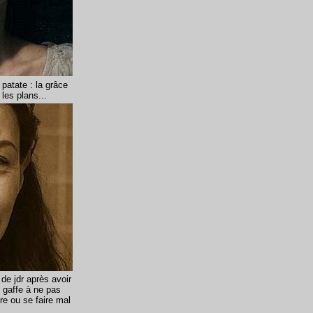
patate : la grâce
 les plans...
de jdr après avoir
t gaffe à ne pas
re ou se faire mal