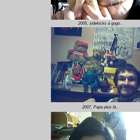
2005, sidekicks à gogo...
2007, Papa plus là...