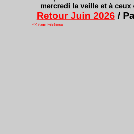
mercredi la veille et à ceux
Retour Juin 2026
/ P
<<
Page Précédente