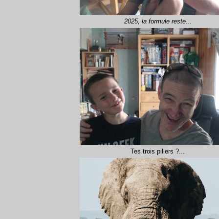
2025, la formule reste
...
Tes trois piliers ?...