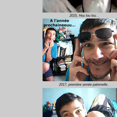
2015, Hou lou lou...
2017, première année paternelle..