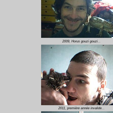
2009, Horus gouzi gouzi...
2011, première année invalide...