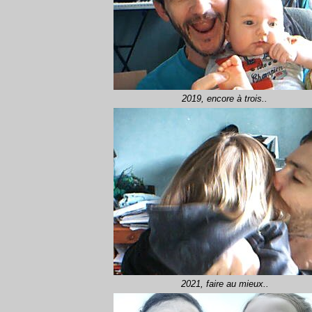
2019, encore à trois..
2021, faire au mieux..