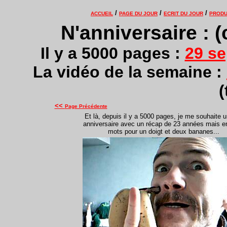
/
/
/
ACCUEIL
PAGE DU JOUR
ECRIT DU JOUR
PRODU
N'anniversaire : 
Il y a 5000 pages :
29 se
La vidéo de la semaine :
(
<<
Page Précédente
Et là, depuis il y a 5000 pages, je me souhaite 
anniversaire avec un récap de 23 années mais en
mots pour un doigt et deux bananes...