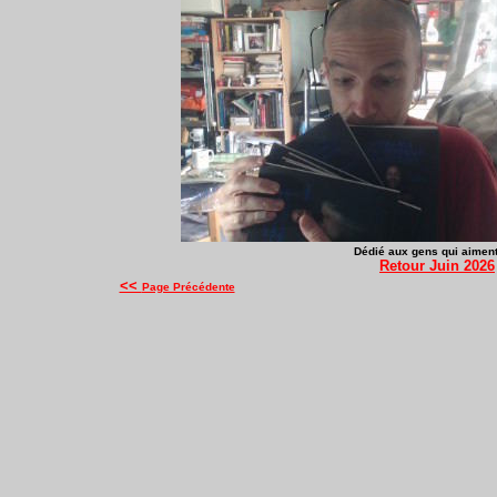
Dédié
aux gens qui aiment 
Retour Juin 2026
<<
Page Précédente