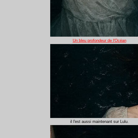
Un bleu profondeur de l'Océan
il l'est aussi maintenant sur Lulu.