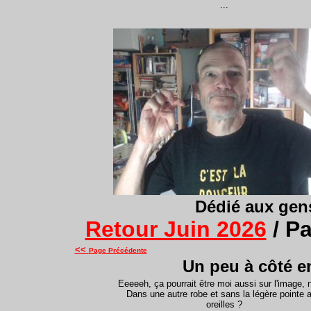
...
Dédié
aux gens 
Retour Juin 2026
/ P
<<
Page Précédente
Un peu à côté e
Eeeeeh, ça pourrait être moi aussi sur l'image, 
Dans une autre robe et sans la légère pointe 
oreilles ?