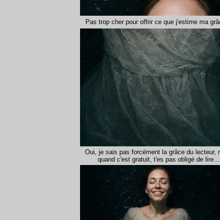
Pas trop cher pour offrir ce que j'estime ma grâ
Oui, je sais pas forcément la grâce du lecteur,
quand c'est gratuit, t'es pas obligé de lire...