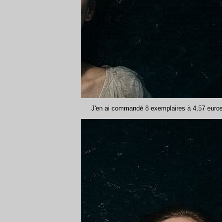
J'en ai commandé 8 exemplaires à 4,57 euros