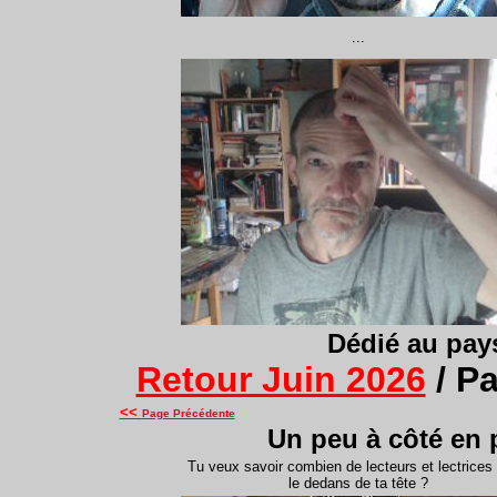
...
Dédié
au pay
Retour Juin 2026
/ P
<<
Page Précédente
Un peu à côté en 
Tu veux savoir combien de lecteurs et lectrices
le dedans de ta tête ?