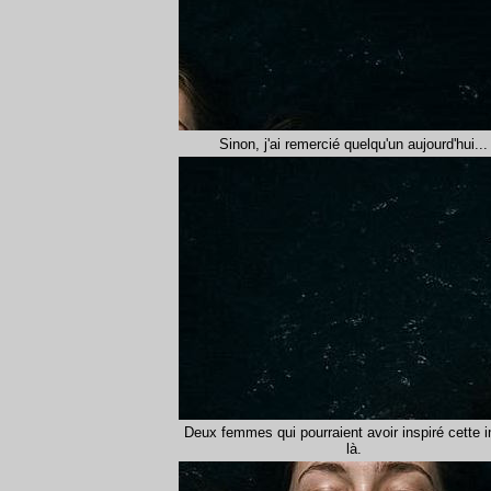
Sinon, j'ai remercié quelqu'un aujourd'hui...
Deux femmes qui pourraient avoir inspiré cette 
là.