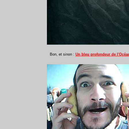
Bon, et sinon :
Un bleu profondeur de l'Océa