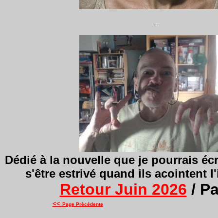
...
Dédié à
la nouvelle que je pourrais écr
s'être estrivé quand ils acointent l'
Retour Juin 2026
/ P
<<
Page Précédente