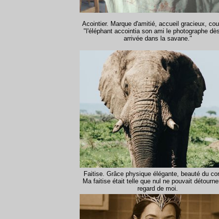
Acointier. Marque d'amitié, accueil gracieux, cou
"l'éléphant accointia son ami le photographe dè
arrivée dans la savane."
Faitise. Grâce physique élégante, beauté du cor
Ma faitise était telle que nul ne pouvait détourn
regard de moi.