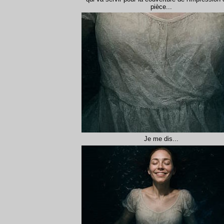
pièce...
Je me dis...