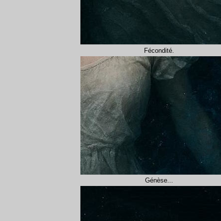
Fécondité.
Génèse...