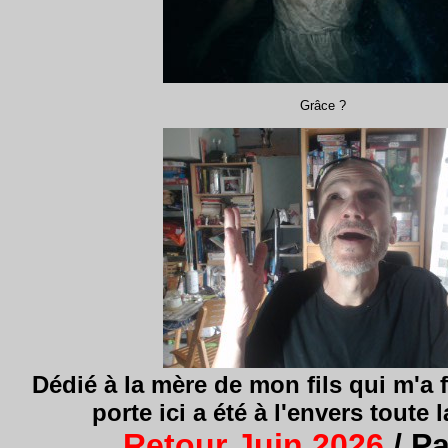
Grâce ?
Dédié
à la mère de mon fils qui m'a 
porte ici a été à l'envers toute 
Retour Juin 2026
/ P