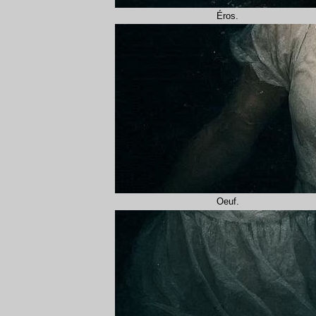
Éros.
Oeuf.