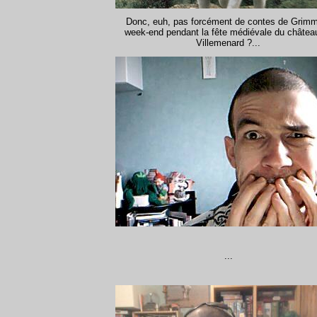
Donc, euh, pas forcément de contes de Grim
week-end pendant la fête médiévale du châtea
Villemenard ?...
...